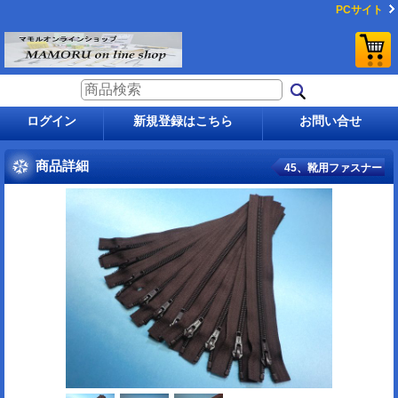
PCサイト
ログイン
新規登録はこちら
お問い合せ
商品詳細
45、靴用ファスナー