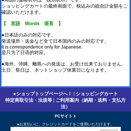
ショッピングカートの最終画面で、税込みの総合計金額をご
確認いただけます。
【 言語 Words 语言 】
●日本語のみの対応です。
発送場所・送金など全て日本国内のみの対応です。
It is correspondence only for Japanese.
是只为了日语的对应。
●海外、沖縄、離島への発送は、お受け出来ておりません。
土日、祭日は、ネットショップ休業日になります。
●ショップトップページへ！
|
ショッピングカート
特定商取引法・法規等
|
ご利用案内（納期・送料・支払方
法）
PCサイト
●お支払いに、クレジットカードをご使用いただけます。