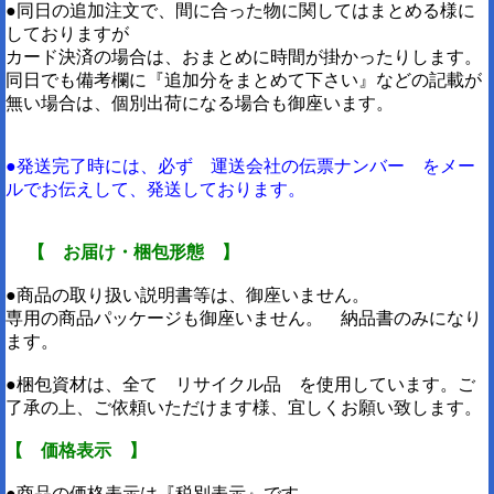
●同日の追加注文で、間に合った物に関してはまとめる様に
しておりますが
カード決済の場合は、おまとめに時間が掛かったりします。
同日でも備考欄に『追加分をまとめて下さい』などの記載が
無い場合は、個別出荷になる場合も御座います。
●発送完了時には、必ず 運送会社の伝票ナンバー をメー
ルでお伝えして、発送しております。
【 お届け・梱包形態 】
●商品の取り扱い説明書等は、御座いません。
専用の商品パッケージも御座いません。 納品書のみになり
ます。
●梱包資材は、全て リサイクル品 を使用しています。ご
了承の上、ご依頼いただけます様、宜しくお願い致します。
【 価格表示 】
●商品の価格表示は『税別表示』です。