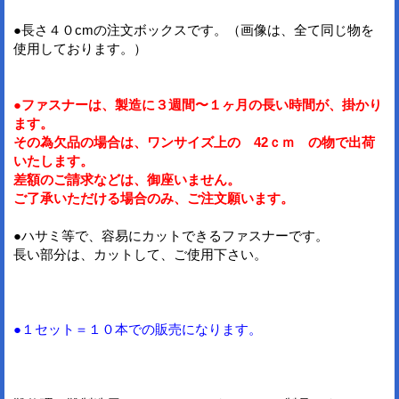
●長さ４０cmの注文ボックスです。（画像は、全て同じ物を
使用しております。）
●ファスナーは、製造に３週間〜１ヶ月の長い時間が、掛かり
ます。
その為欠品の場合は、ワンサイズ上の 42ｃｍ の物で出荷
いたします。
差額のご請求などは、御座いません。
ご了承いただける場合のみ、ご注文願います。
●ハサミ等で、容易にカットできるファスナーです。
長い部分は、カットして、ご使用下さい。
●１セット＝１０本での販売になります。