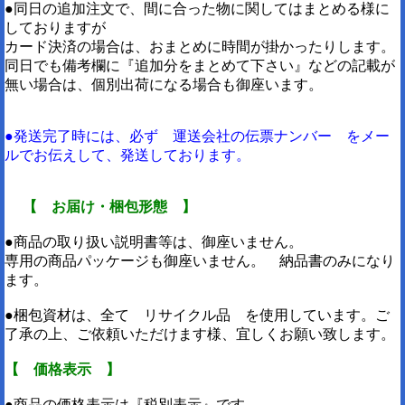
●同日の追加注文で、間に合った物に関してはまとめる様に
しておりますが
カード決済の場合は、おまとめに時間が掛かったりします。
同日でも備考欄に『追加分をまとめて下さい』などの記載が
無い場合は、個別出荷になる場合も御座います。
●発送完了時には、必ず 運送会社の伝票ナンバー をメー
ルでお伝えして、発送しております。
【 お届け・梱包形態 】
●商品の取り扱い説明書等は、御座いません。
専用の商品パッケージも御座いません。 納品書のみになり
ます。
●梱包資材は、全て リサイクル品 を使用しています。ご
了承の上、ご依頼いただけます様、宜しくお願い致します。
【 価格表示 】
●商品の価格表示は『税別表示』です。