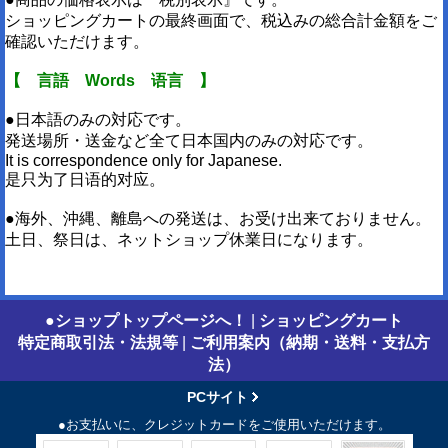
ショッピングカートの最終画面で、税込みの総合計金額をご
確認いただけます。
【 言語 Words 语言 】
●日本語のみの対応です。
発送場所・送金など全て日本国内のみの対応です。
It is correspondence only for Japanese.
是只为了日语的对应。
●海外、沖縄、離島への発送は、お受け出来ておりません。
土日、祭日は、ネットショップ休業日になります。
●ショップトップページへ！
|
ショッピングカート
特定商取引法・法規等
|
ご利用案内（納期・送料・支払方
法）
PCサイト
●お支払いに、クレジットカードをご使用いただけます。