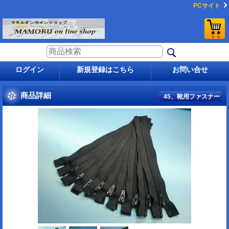
PCサイト
ログイン
新規登録はこちら
お問い合せ
商品詳細
45、靴用ファスナー