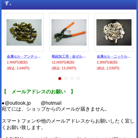
す。
金属セル・アンチック色（100個入）
靴紐加工用・金ゼル・ペンチ
金属セル・ニッケル色=シルバー色（100個入）
2,400円
(税別)
12,000円
(税別)
2,300円
(税別)
(税込
:
2,640円)
(税込
:
13,200円)
(税込
:
2,530円)
【 メールアドレスのお願い 】
●@outlook.jp @hotmail
宛てには、ショップからのメールが届きません。
スマートフォンや他のメールアドレスからお願いしたく宜し
くお願い致します。