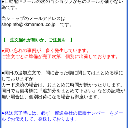
●自動配信メールの次の当ショップからのメールが届かない
為です。
当ショップのメールアドレスは
shopinfo@kkmamoru.co.jp です。
【 注文漏れが無いか、ご注意を 】
●買い忘れの事例が、多く発生しています。
ご注文ごとに準備が完了次第、個別に出荷しております。
●同日の追加注文で、間に合った物に関してはまとめる様に
しておりますが
カード決済の場合は、おまとめに時間が掛かったりします。
同日でも備考欄に『追加分をまとめて下さい』などの記載が
無い場合は、個別出荷になる場合も御座います。
●発送完了時には、必ず 運送会社の伝票ナンバー をメー
ルでお伝えして、発送しております。