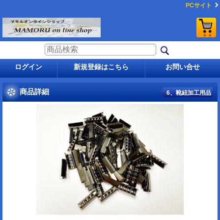
PCサイト
ログイン
新規登録はこちら
お問い合せ
商品詳細
6、靴紐加工用品