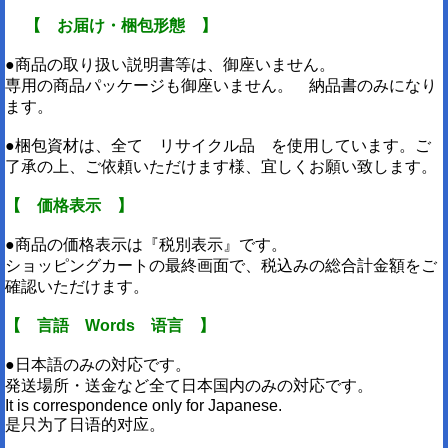
【 お届け・梱包形態 】
●商品の取り扱い説明書等は、御座いません。
専用の商品パッケージも御座いません。 納品書のみになり
ます。
●梱包資材は、全て リサイクル品 を使用しています。ご
了承の上、ご依頼いただけます様、宜しくお願い致します。
【 価格表示 】
●商品の価格表示は『税別表示』です。
ショッピングカートの最終画面で、税込みの総合計金額をご
確認いただけます。
【 言語 Words 语言 】
●日本語のみの対応です。
発送場所・送金など全て日本国内のみの対応です。
It is correspondence only for Japanese.
是只为了日语的对应。