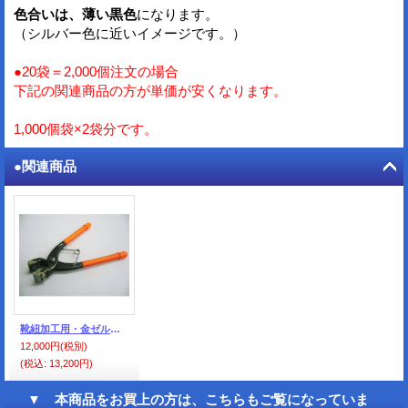
色合いは、薄い黒色
になります。
（シルバー色に近いイメージです。）
●20袋＝2,000個注文の場合
下記の関連商品の方が単価が安くなります。
1,000個袋×2袋分です。
●関連商品
靴紐加工用・金ゼル・ペンチ
12,000円
(税別)
(税込
:
13,200円)
▼ 本商品をお買上の方は、こちらもご覧になっていま