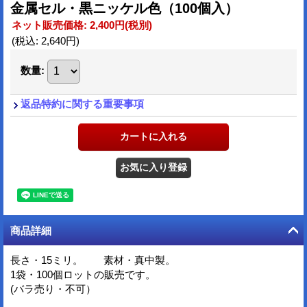
金属セル・黒ニッケル色（100個入）
ネット販売価格
:
2,400円
(税別)
(税込
:
2,640円
)
数量
:
返品特約に関する重要事項
商品詳細
長さ・15ミリ。 素材・真中製。
1袋・100個ロットの販売です。
(バラ売り・不可）