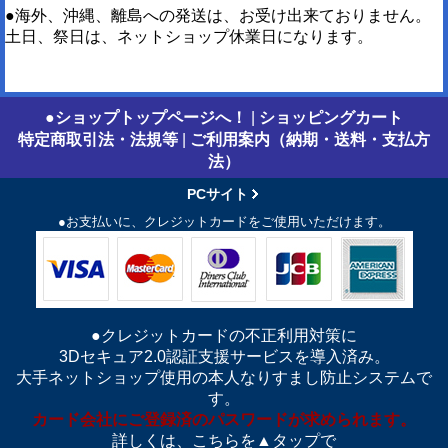
●海外、沖縄、離島への発送は、お受け出来ておりません。
土日、祭日は、ネットショップ休業日になります。
●ショップトップページへ！
|
ショッピングカート
特定商取引法・法規等
|
ご利用案内（納期・送料・支払方
法）
PCサイト
●お支払いに、クレジットカードをご使用いただけます。
●クレジットカードの不正利用対策に
3Dセキュア2.0認証支援サービスを導入済み。
大手ネットショップ使用の本人なりすまし防止システムで
す。
カード会社にご登録済のパスワードが求められます。
詳しくは、こちらを▲タップで