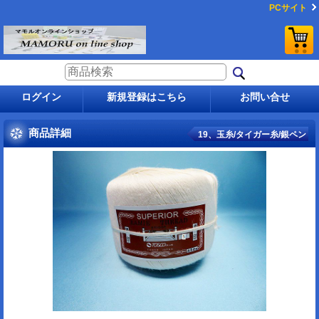
PCサイト
ログイン
新規登録はこちら
お問い合せ
商品詳細
19、玉糸/タイガー糸/銀ペン