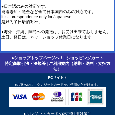
●日本語のみの対応です。
発送場所・送金など全て日本国内のみの対応です。
It is correspondence only for Japanese.
是只为了日语的对应。
●海外、沖縄、離島への発送は、お受け出来ておりません。
土日、祭日は、ネットショップ休業日になります。
●ショップトップページへ！
|
ショッピングカート
特定商取引法・法規等
|
ご利用案内（納期・送料・支払方
法）
PCサイト
●お支払いに、クレジットカードをご使用いただけます。
●クレジットカードの不正利用対策に