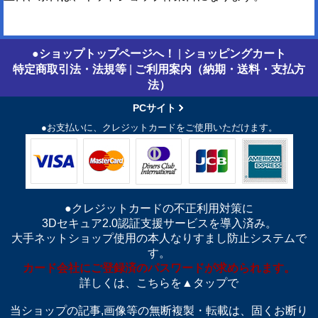
●ショップトップページへ！
|
ショッピングカート
特定商取引法・法規等
|
ご利用案内（納期・送料・支払方
法）
PCサイト
●お支払いに、クレジットカードをご使用いただけます。
●クレジットカードの不正利用対策に
3Dセキュア2.0認証支援サービスを導入済み。
大手ネットショップ使用の本人なりすまし防止システムで
す。
カード会社にご登録済のパスワードが求められます。
詳しくは、こちらを▲タップで
当ショップの記事,画像等の無断複製・転載は、固くお断り