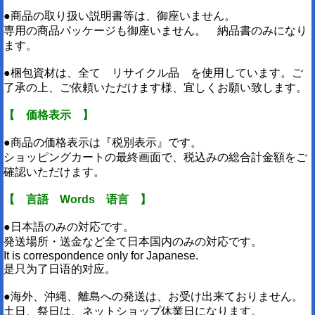
●商品の取り扱い説明書等は、御座いません。
専用の商品パッケージも御座いません。 納品書のみになり
ます。
●梱包資材は、全て リサイクル品 を使用しています。ご
了承の上、ご依頼いただけます様、宜しくお願い致します。
【 価格表示 】
●商品の価格表示は『税別表示』です。
ショッピングカートの最終画面で、税込みの総合計金額をご
確認いただけます。
【 言語 Words 语言 】
●日本語のみの対応です。
発送場所・送金など全て日本国内のみの対応です。
It is correspondence only for Japanese.
是只为了日语的对应。
●海外、沖縄、離島への発送は、お受け出来ておりません。
土日、祭日は、ネットショップ休業日になります。