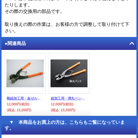
たりします。
その際の交換用の部品です。
取り換えの際の作業は、お客様の方で調整して取り付けて下
さい。
●関連商品
靴紐加工用・金ゼル・ペンチ
紐加工用・弾丸ペンチ（弾丸細セルは、加工できません）
12,000円
(税別)
12,000円
(税別)
(税込
:
13,200円)
(税込
:
13,200円)
▼ 本商品をお買上の方は、こちらもご覧になっていま
す。