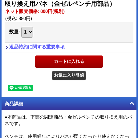
取り換え用バネ（金ゼルペンチ用部品）
ネット販売価格
:
800円
(税別)
(税込
:
880円
)
数量
:
返品特約に関する重要事項
商品詳細
●本商品は、下部の関連商品・金ゼルペンチの取り換え用のバ
ネです。
ペンチは、使用経年によりバネが弱くなったり使えなくなっ