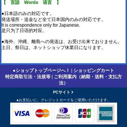
【 言語 Words 语言 】
●日本語のみの対応です。
発送場所・送金など全て日本国内のみの対応です。
It is correspondence only for Japanese.
是只为了日语的对应。
●海外、沖縄、離島への発送は、お受け出来ておりません。
土日、祭日は、ネットショップ休業日になります。
●ショップトップページへ！
|
ショッピングカート
特定商取引法・法規等
|
ご利用案内（納期・送料・支払方
法）
PCサイト
●お支払いに、クレジットカードをご使用いただけます。