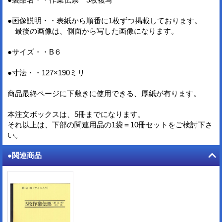
●画像説明・・表紙から順番に1枚ずつ掲載しております。
最後の画像は、側面から写した画像になります。
●サイズ・・B６
●寸法・・127×190ミリ
商品最終ページに下敷きに使用できる、厚紙が有ります。
本注文ボックスは、5冊までになります。
それ以上は、下部の関連用品の1袋＝10冊セットをご検討下さ
い。
●関連商品