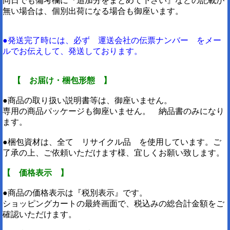
同日でも備考欄に『追加分をまとめて下さい』などの記載が
無い場合は、個別出荷になる場合も御座います。
●発送完了時には、必ず 運送会社の伝票ナンバー をメー
ルでお伝えして、発送しております。
【 お届け・梱包形態 】
●商品の取り扱い説明書等は、御座いません。
専用の商品パッケージも御座いません。 納品書のみになり
ます。
●梱包資材は、全て リサイクル品 を使用しています。ご
了承の上、ご依頼いただけます様、宜しくお願い致します。
【 価格表示 】
●商品の価格表示は『税別表示』です。
ショッピングカートの最終画面で、税込みの総合計金額をご
確認いただけます。