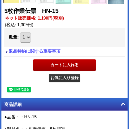
5枚作業伝票 HN-15
ネット販売価格
:
1,190円
(税別)
(税込
:
1,309円
)
数量
:
返品特約に関する重要事項
商品詳細
●品番・・HN-15
●製品名・・作業伝票 5枚複写