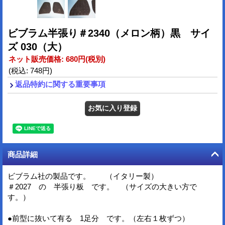
ビブラム半張り＃2340（メロン柄）黒 サイ
ズ 030（大）
ネット販売価格
:
680円
(税別)
(税込
:
748円
)
返品特約に関する重要事項
商品詳細
ビブラム社の製品です。 （イタリー製）
＃2027 の 半張り板 です。 （サイズの大きい方で
す。）
●前型に抜いて有る 1足分 です。（左右１枚ずつ）