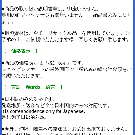
●商品の取り扱い説明書等は、御座いません。
専用の商品パッケージも御座いません。 納品書のみになり
ます。
●梱包資材は、全て リサイクル品 を使用しています。ご
了承の上、ご依頼いただけます様、宜しくお願い致します。
【 価格表示 】
●商品の価格表示は『税別表示』です。
ショッピングカートの最終画面で、税込みの総合計金額をご
確認いただけます。
【 言語 Words 语言 】
●日本語のみの対応です。
発送場所・送金など全て日本国内のみの対応です。
It is correspondence only for Japanese.
是只为了日语的对应。
●海外、沖縄、離島への発送は、お受け出来ておりません。