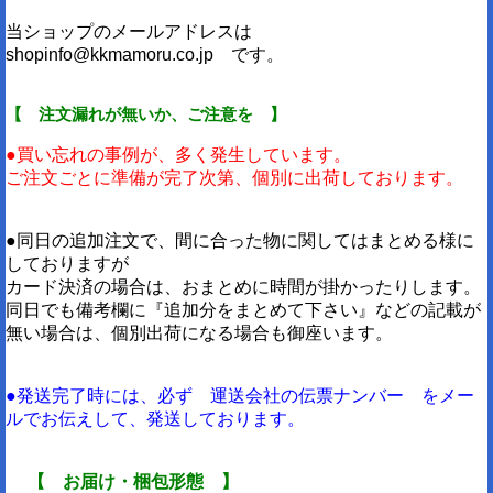
当ショップのメールアドレスは
shopinfo@kkmamoru.co.jp です。
【 注文漏れが無いか、ご注意を 】
●買い忘れの事例が、多く発生しています。
ご注文ごとに準備が完了次第、個別に出荷しております。
●同日の追加注文で、間に合った物に関してはまとめる様に
しておりますが
カード決済の場合は、おまとめに時間が掛かったりします。
同日でも備考欄に『追加分をまとめて下さい』などの記載が
無い場合は、個別出荷になる場合も御座います。
●発送完了時には、必ず 運送会社の伝票ナンバー をメー
ルでお伝えして、発送しております。
【 お届け・梱包形態 】