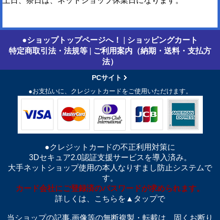
土日、祭日は、ネットショップ休業日になります。
●ショップトップページへ！
|
ショッピングカート
特定商取引法・法規等
|
ご利用案内（納期・送料・支払方
法）
PCサイト
●お支払いに、クレジットカードをご使用いただけます。
●クレジットカードの不正利用対策に
3Dセキュア2.0認証支援サービスを導入済み。
大手ネットショップ使用の本人なりすまし防止システムで
す。
カード会社にご登録済のパスワードが求められます。
詳しくは、こちらを▲タップで
当ショップの記事,画像等の無断複製・転載は、固くお断り