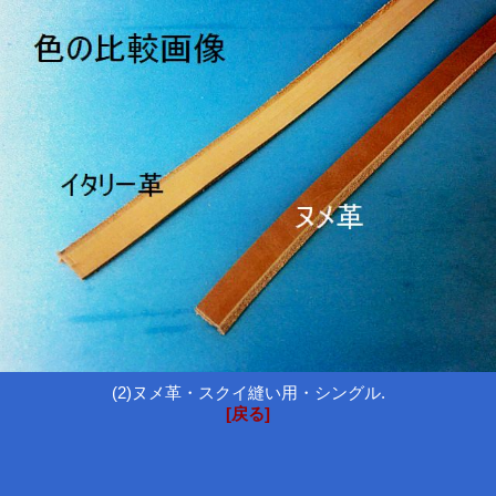
(2)ヌメ革・スクイ縫い用・シングル.
[戻る]