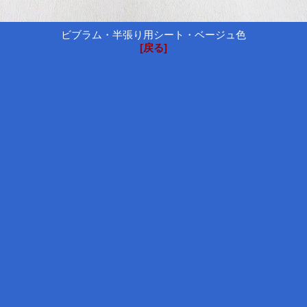
ビブラム・半張り用シート・ベージュ色
[戻る]